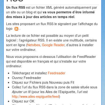
Un flux RSS
est un fichier XML généré automatiquement par
un site ou un blog et qui
va vous permettre d’être informé
des mises à jour des articles en temps réel
.
Les sites proposant un flux RSS le signalent par l’affichage du
logo
.
La lecture de ce fichier est possible au moyen d’un petit
logiciel : l’agrégateur RSS. Il en existe une multitude, certains
sont en ligne (
Netvibes
,
Google Reader
, d’autres à installer
sur votre ordinateur.
Nous vous proposons ci-dessous l’utilisation de FeedReader
qui est disponible en français et qui s’installe sur votre
ordinateur.
Téléchargez et installez
Feedreader
Ouvrez Feedreader
Cliquez sur Fichiers puis Nouveau puis Fil
Collez l’url du flux RSS dans la zone de saisie située sous
Ajouter un fil
(pour les Ailes de l’Espiguette, l’url est
http://www.ailes-espiguette/feed
)
Cliquez sur OK