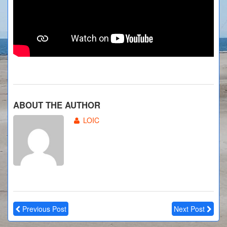
ABOUT THE AUTHOR
LOIC
Previous Post
Next Post