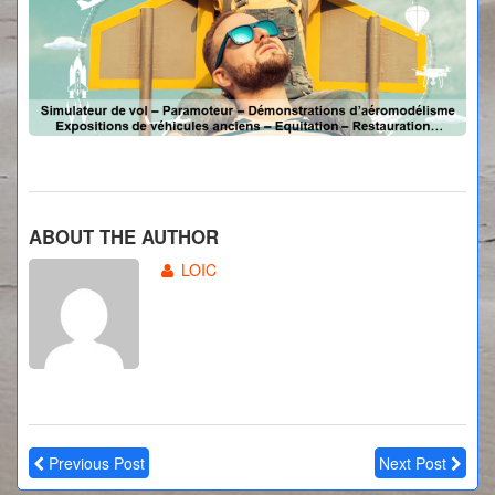
ABOUT THE AUTHOR
LOIC
Previous Post
Next Post