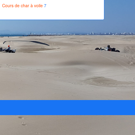
Cours de char à voile
7