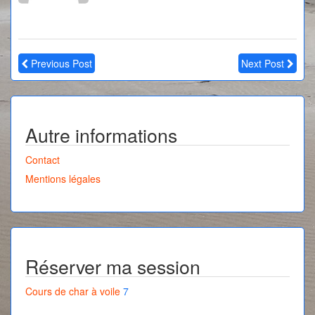
Previous Post
Next Post
Autre informations
Contact
Mentions légales
Réserver ma session
Cours de char à voile
7